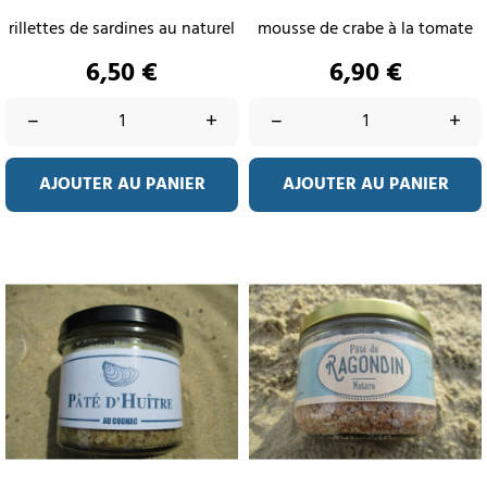
rillettes de sardines au naturel
mousse de crabe à la tomate
Prix
Prix
6,50 €
6,90 €
–
+
–
+
AJOUTER AU PANIER
AJOUTER AU PANIER