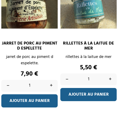
JARRET DE PORC AU PIMENT
RILLETTES À LA LAITUE DE
D ESPELETTE
MER
jarret de porc au piment d
rillettes à la laitue de mer
espelette.
Prix
5,50 €
Prix
7,90 €
–
+
–
+
AJOUTER AU PANIER
AJOUTER AU PANIER