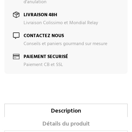
d'anulation
LIVRAISON 48H
Livraison Colissimo et Mondial Relay
CONTACTEZ NOUS
Conseils et paniers gourmand sur mesure
PAIEMENT SECURISÉ
Paiement CB et SSL
Description
Détails du produit