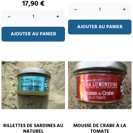
Prix
17,90 €
–
+
–
+
AJOUTER AU PANIER
AJOUTER AU PANIER
RILLETTES DE SARDINES AU
MOUSSE DE CRABE À LA
NATUREL
TOMATE