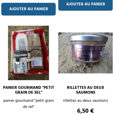
AJOUTER AU PANIER
AJOUTER AU PANIER
PANIER GOURMAND "PETIT
RILLETTES AU DEUX
GRAIN DE SEL"
SAUMONS
panier gourmand "petit grain
rillettes au deux saumons
de sel"
Prix
6,50 €