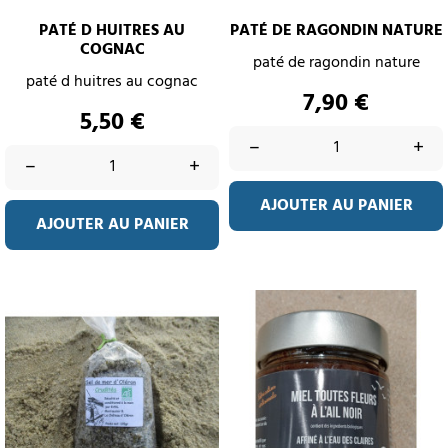
PATÉ D HUITRES AU
PATÉ DE RAGONDIN NATURE
COGNAC
paté de ragondin nature
paté d huitres au cognac
Prix
7,90 €
Prix
5,50 €
–
+
–
+
AJOUTER AU PANIER
AJOUTER AU PANIER