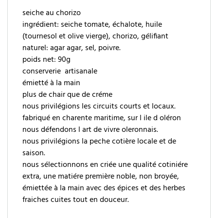
seiche au chorizo
ingrédient: seiche tomate, échalote, huile
(tournesol et olive vierge), chorizo, gélifiant
naturel: agar agar, sel, poivre.
poids net: 90g
conserverie artisanale
émietté à la main
plus de chair que de créme
nous privilégions les circuits courts et locaux.
fabriqué en charente maritime, sur l ile d oléron
nous défendons l art de vivre oleronnais.
nous privilégions la peche cotière locale et de
saison.
nous sélectionnons en criée une qualité cotiniére
extra, une matiére première noble, non broyée,
émiettée à la main avec des épices et des herbes
fraiches cuites tout en douceur.