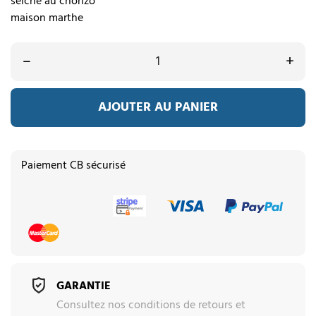
seiche au chorizo
maison marthe
–
+
AJOUTER AU PANIER
Paiement CB sécurisé
GARANTIE
Consultez nos conditions de retours et