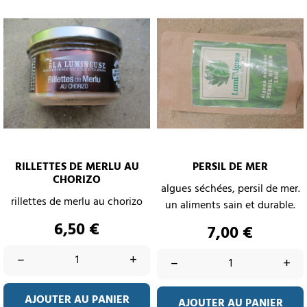
RILLETTES DE MERLU AU
PERSIL DE MER
CHORIZO
algues séchées, persil de mer.
rillettes de merlu au chorizo
un aliments sain et durable.
Prix
6,50 €
Prix
7,00 €
–
+
–
+
AJOUTER AU PANIER
AJOUTER AU PANIER