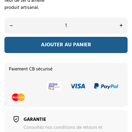
fleur de sel d amélie
produit artisanal.
–
+
AJOUTER AU PANIER
Paiement CB sécurisé
GARANTIE
Consultez nos conditions de retours et