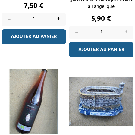
Prix
7,50 €
à l angélique
Prix
5,90 €
–
+
–
+
AJOUTER AU PANIER
AJOUTER AU PANIER