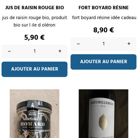
JUS DE RAISIN ROUGE BIO
FORT BOYARD RÉSINE
jus de raisin rouge bio, produit
fort boyard résine idée cadeau
bio sur l ile d oléron
Prix
8,90 €
Prix
5,90 €
–
+
–
+
AJOUTER AU PANIER
AJOUTER AU PANIER