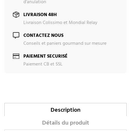
d'anulation
LIVRAISON 48H
Livraison Colissimo et Mondial Relay
CONTACTEZ NOUS
Conseils et paniers gourmand sur mesure
PAIEMENT SECURISÉ
Paiement CB et SSL
Description
Détails du produit