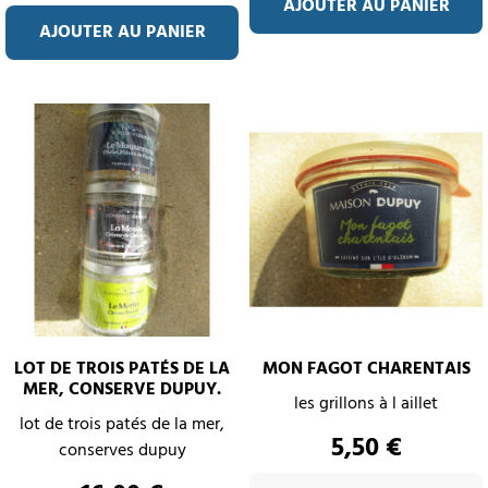
AJOUTER AU PANIER
AJOUTER AU PANIER
LOT DE TROIS PATÉS DE LA
MON FAGOT CHARENTAIS
MER, CONSERVE DUPUY.
les grillons à l aillet
lot de trois patés de la mer,
Prix
5,50 €
conserves dupuy