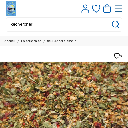
Accueil
Epicerie salée
fleur de sel d amélie
0