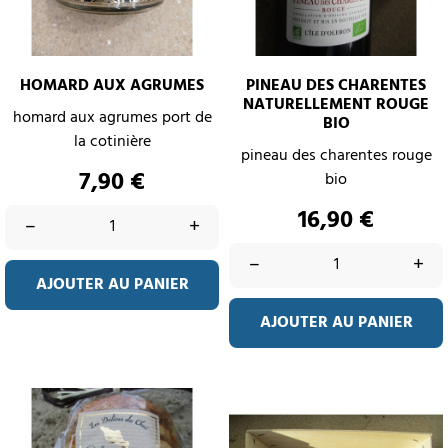
HOMARD AUX AGRUMES
PINEAU DES CHARENTES
NATURELLEMENT ROUGE
homard aux agrumes port de
BIO
la cotinière
pineau des charentes rouge
Prix
7,90 €
bio
Prix
16,90 €
–
+
–
+
AJOUTER AU PANIER
AJOUTER AU PANIER