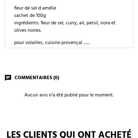
fleur de sel d amélie
sachet de 100g
ingrédients: fleur de sel, curry, ail, persil, nora et
olives noires.
pour volailles, cuisine provençal .......
COMMENTAIRES (0)
chat
Aucun avis n'a été publié pour le moment.
LES CLIENTS QUI ONT ACHETÉ