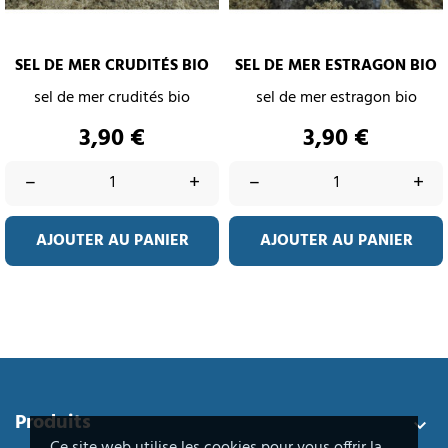
SEL DE MER CRUDITÉS BIO
SEL DE MER ESTRAGON BIO
sel de mer crudités bio
sel de mer estragon bio
Prix
Prix
3,90 €
3,90 €
–
+
–
+
AJOUTER AU PANIER
AJOUTER AU PANIER
Produits
