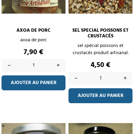
AXOA DE PORC
SEL SPECIAL POISSONS ET
CRUSTACÉS
axoa de porc
sel spécial poissons et
Prix
7,90 €
crustacés produit artisanal.
Prix
4,50 €
–
+
–
+
AJOUTER AU PANIER
AJOUTER AU PANIER