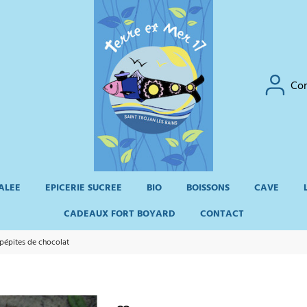
Co
SALEE
EPICERIE SUCREE
BIO
BOISSONS
CAVE
CADEAUX FORT BOYARD
CONTACT
 pépites de chocolat