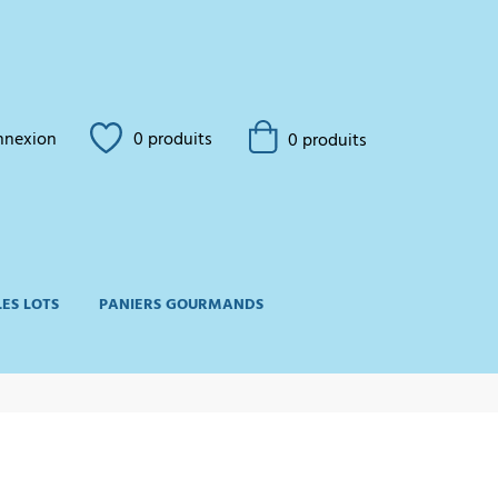
nnexion
0
produits
0 produits
LES LOTS
PANIERS GOURMANDS