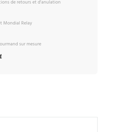
ions de retours et d'anulation
et Mondial Relay
 gourmand sur mesure
É