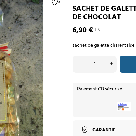
0
SACHET DE GALETT
DE CHOCOLAT
6,90 €
TTC
sachet de galette charentaise
–
+
Paiement CB sécurisé
GARANTIE