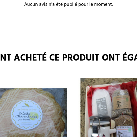
Aucun avis n'a été publié pour le moment.
 ONT ACHETÉ CE PRODUIT ONT ÉG